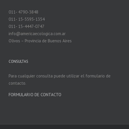
011- 4790-3848
011- 15-5595-1354
011- 15-4447-0747
info@americaecologica.com.ar
Olivos – Provincia de Buenos Aires
CONSULTAS
Para cualquier consulta puede utilizar el formulario de
contacto.
FORMULARIO DE CONTACTO