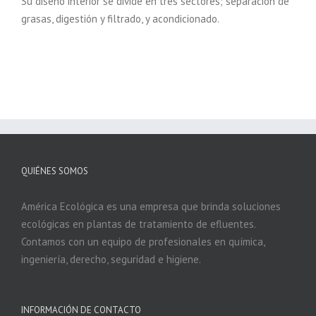
Su diseño interior se divide en tres sectores; separación de
grasas, digestión y filtrado, y acondicionado.
QUIÉNES SOMOS
América Ecológica es una empresa que brinda soluciones
ecológicas en plantas de tratamiento de efluentes.
Contamos con un equipo de profesionales en química,
ingeniería, derecho, seguridad e higiene.
INFORMACIÓN DE CONTACTO