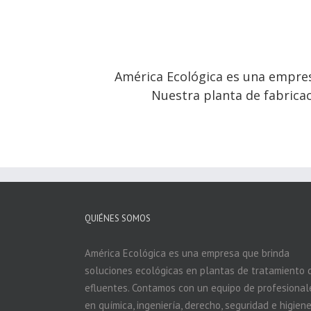
América Ecológica es una empresa
Nuestra planta de fabricac
QUIÉNES SOMOS
América Ecológica es una empresa que brinda
soluciones ecológicas en plantas de tratamiento 
efluentes. Contamos con un equipo de profesional
en química, ingeniería, derecho, seguridad e higiene